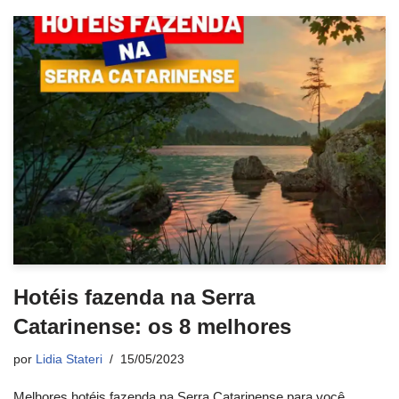
Hotéis fazenda na Serra
Catarinense: os 8 melhores
por
Lidia Stateri
15/05/2023
Melhores hotéis fazenda na Serra Catarinense para você