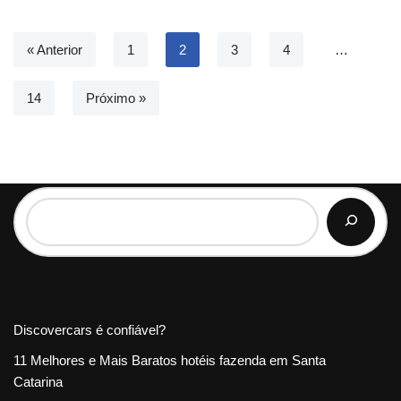
« Anterior
1
2
3
4
…
14
Próximo »
Discovercars é confiável?
11 Melhores e Mais Baratos hotéis fazenda em Santa
Catarina