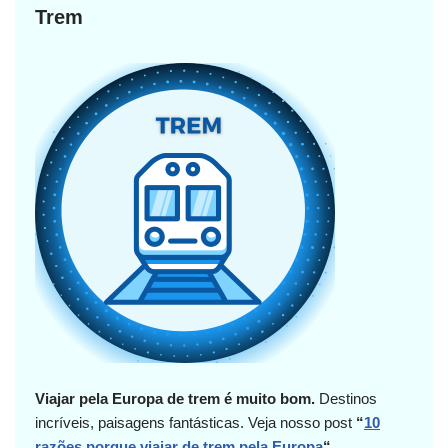
Trem
Viajar pela Europa de trem é muito bom.
Destinos
incríveis, paisagens fantásticas.
Veja nosso post
“
10
razões porque viajar de trem pela Europa
“.