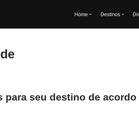
Home
Destinos
Di
nde
 para seu destino de acordo