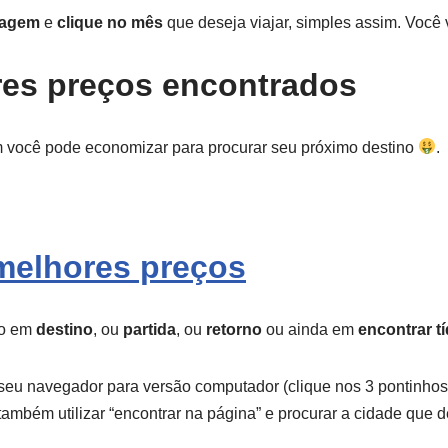
iagem
e
clique no mês
que deseja viajar, simples assim. Você 
ores preços encontrados
m você pode economizar para procurar seu próximo destino
melhores preços
lo em
destino
, ou
partida
, ou
retorno
ou ainda em
encontrar t
ar seu navegador para versão computador (clique nos 3 pontinh
ambém utilizar “encontrar na página” e procurar a cidade que d