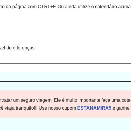
tro da página com CTRL+F. Ou ainda utilize o calendário acima
el de diferenças.
ontratar um seguro viagem. Ele é muito importante faça uma cot
ê viaja tranquilo!!! Use nosso cupom
ESTANAMIRA5
e ganhe 