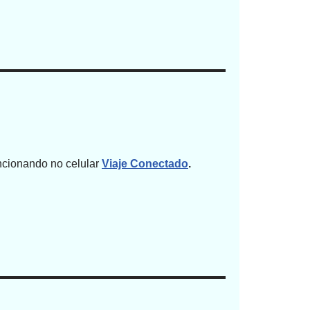
uncionando no celular
Viaje Conectado
.