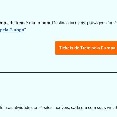
uropa de trem é muito bom.
Destinos incríveis, paisagens fantá
m pela Europa
“.
Tickets de Trem pela Europa
erir as atividades em 4 sites incríveis, cada um com suas virtud