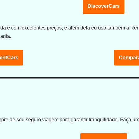
DiscoverCars
cida e com excelentes preços, e além dela eu uso também a R
arifa.
entCars
Compara
re de seu seguro viagem para garantir tranquilidade. Faça um