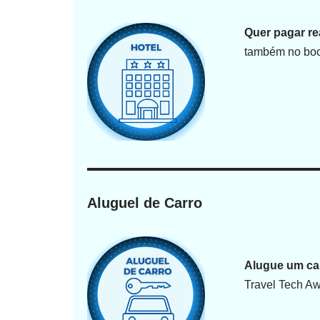
Quer pagar re
também no book
Aluguel de Carro
Alugue um ca
Travel Tech A