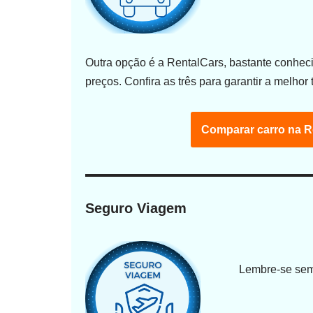
Outra opção é a RentalCars, bastante conhe
preços. Confira as três para garantir a melhor t
Comparar carro na R
Seguro Viagem
Lembre-se semp