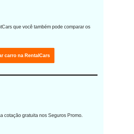
entCars que você também pode comparar os
r carro na RentalCars
a cotação gratuita nos Seguros Promo.