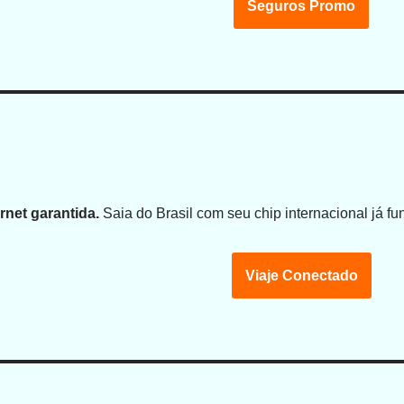
Seguros Promo
rnet garantida.
Saia do Brasil com seu chip internacional já f
Viaje Conectado