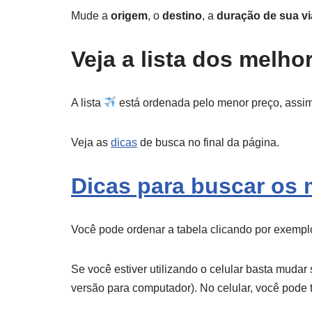
Mude a
origem
, o
destino
, a
duração de sua v
Veja a lista dos melh
A lista
está ordenada pelo menor preço, assi
Veja as
dicas
de busca no final da página.
Dicas para buscar os 
Você pode ordenar a tabela clicando por exemp
Se você estiver utilizando o celular basta mud
versão para computador). No celular, você pode t