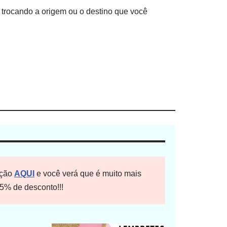
 trocando a origem ou o destino que você
ação
AQUI
e você verá que é muito mais
5% de desconto!!!