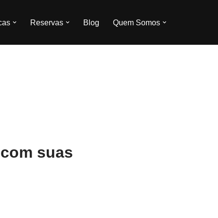
cas
Reservas
Blog
Quem Somos
 com suas