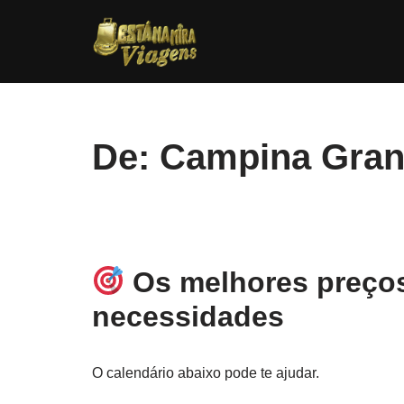
Pular
para
o
conteúdo
De: Campina Gra
Os melhores preços
necessidades
O calendário abaixo pode te ajudar.