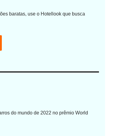
es baratas, use o Hotellook que busca
 carros do mundo de 2022 no prêmio World