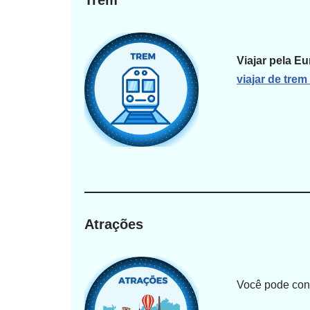
Viajar pela E
viajar de tre
Atrações
Você pode conf