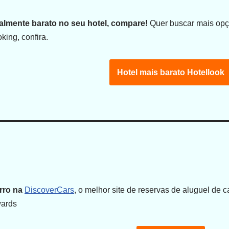
almente barato no seu hotel, compare!
Quer buscar mais opçõ
ing, confira.
Hotel mais barato Hotellook
rro na
DiscoverCars
, o melhor site de reservas de aluguel de
wards