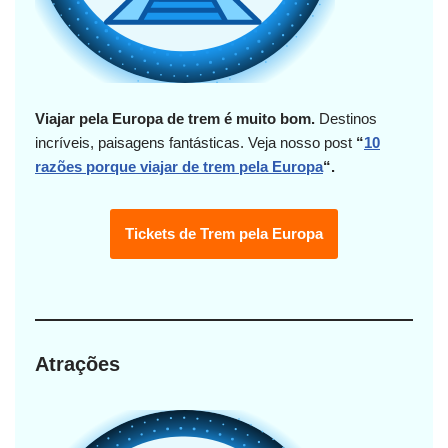
Viajar pela Europa de trem é muito bom.
Destinos
incríveis, paisagens fantásticas.
Veja nosso post
“
10
razões porque viajar de trem pela Europa
“.
Tickets de Trem pela Europa
Atrações