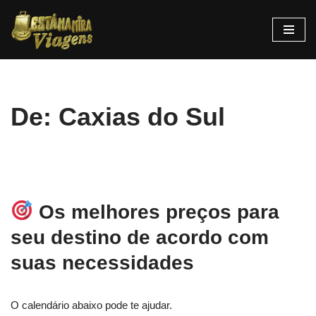
Pular
para
o
conteúdo
De: Caxias do Sul
Os melhores preços para
seu destino de acordo com
suas necessidades
O calendário abaixo pode te ajudar.