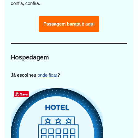
confia, confira.
Passagem barata é aqui
Hospedagem
Já escolheu
onde ficar
?
Save