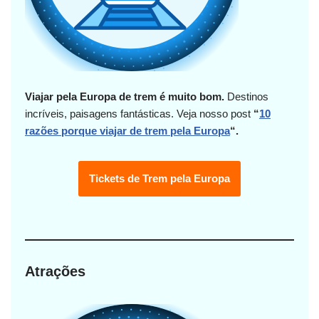
Viajar pela Europa de trem é muito bom.
Destinos
incríveis, paisagens fantásticas.
Veja nosso post
“
10
razões porque viajar de trem pela Europa
“.
Tickets de Trem pela Europa
Atrações