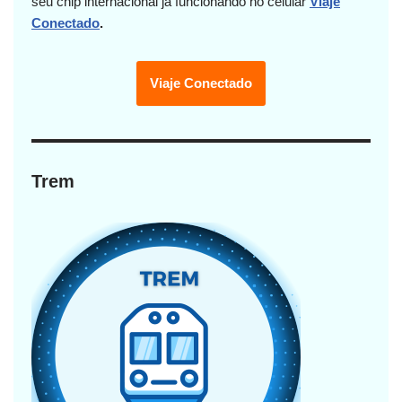
seu chip internacional já funcionando no celular
Viaje
Conectado
.
Viaje Conectado
Trem