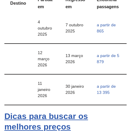
Destino
em
em
passagens
4
7 outubro
a partir de
outubro
2025
865
2025
12
13 março
a partir de
5
março
2026
879
2026
11
30 janeiro
a partir de
janeiro
2026
13 395
2026
Dicas para buscar os
melhores preços