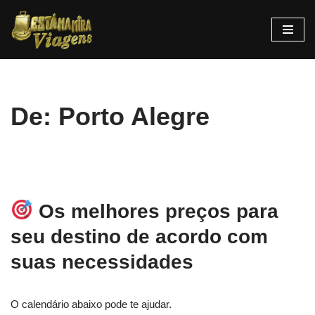
Pular
para
o
conteúdo
De: Porto Alegre
Os melhores preços para
seu destino de acordo com
suas necessidades
O calendário abaixo pode te ajudar.