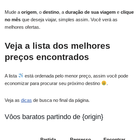
Mude a
origem
, o
destino
, a
duração de sua viagem
e
clique
no mês
que deseja viajar, simples assim. Você verá as
melhores ofertas.
Veja a lista dos melhores
preços encontrados
A lista
está ordenada pelo menor preço, assim você pode
economizar para procurar seu próximo destino
.
Veja as
dicas
de busca no final da página.
Vôos baratos partindo de {origin}
Partida
Regresso
Encontrar