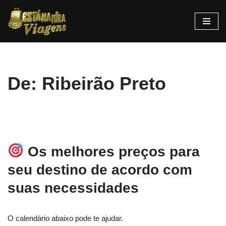
Pular
para
o
conteúdo
De: Ribeirão Preto
Os melhores preços para
seu destino de acordo com
suas necessidades
O calendário abaixo pode te ajudar.