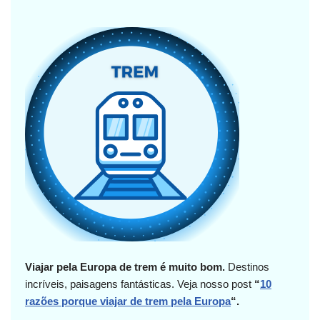
Viajar pela Europa de trem é muito bom.
Destinos
incríveis, paisagens fantásticas.
Veja nosso post
“
10
razões porque viajar de trem pela Europa
“.