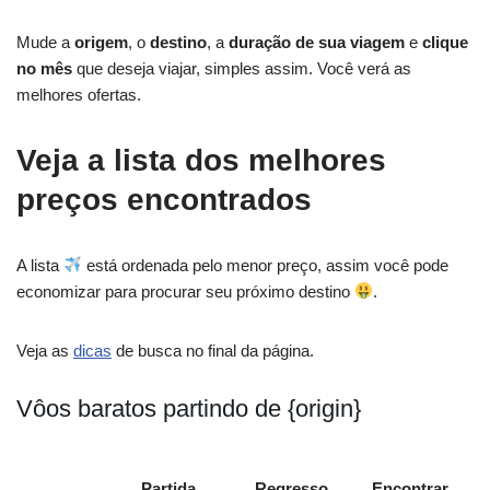
Mude a
origem
, o
destino
, a
duração de sua viagem
e
clique
no mês
que deseja viajar, simples assim. Você verá as
melhores ofertas.
Veja a lista dos melhores
preços encontrados
A lista
está ordenada pelo menor preço, assim você pode
economizar para procurar seu próximo destino
.
Veja as
dicas
de busca no final da página.
Vôos baratos partindo de {origin}
Partida
Regresso
Encontrar