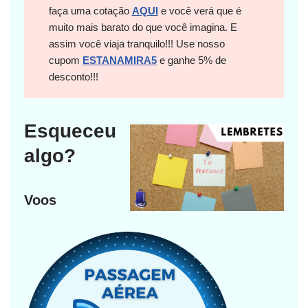
faça uma cotação
AQUI
e você verá que é
muito mais barato do que você imagina. E
assim você viaja tranquilo!!! Use nosso
cupom
ESTANAMIRA5
e ganhe 5% de
desconto!!!
Esqueceu
algo?
Voos