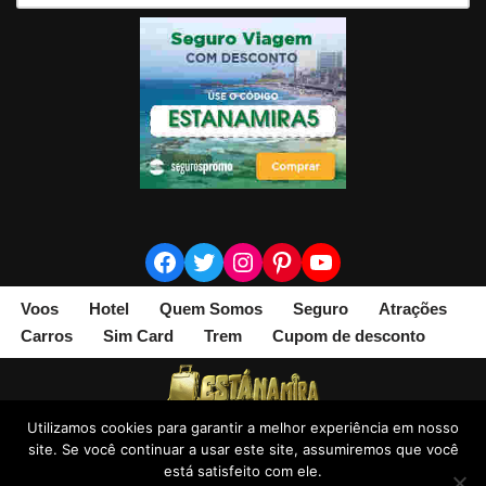
Voos
Hotel
Quem Somos
Seguro
Atrações
Carros
Sim Card
Trem
Cupom de desconto
Utilizamos cookies para garantir a melhor experiência em nosso
site. Se você continuar a usar este site, assumiremos que você
© Copyright 2019-2023. Esta na Mira
está satisfeito com ele.