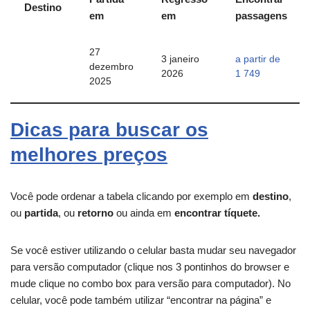
Destino
em
em
passagens
27
3 janeiro
a partir de
dezembro
2026
1 749
2025
Dicas para buscar os
melhores preços
Você pode ordenar a tabela clicando por exemplo em
destino
,
ou
partida
, ou
retorno
ou ainda em
encontrar tíquete.
Se você estiver utilizando o celular basta mudar seu navegador
para versão computador (clique nos 3 pontinhos do browser e
mude clique no combo box para versão para computador). No
celular, você pode também utilizar “encontrar na página” e