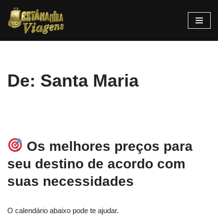
Pular
para
o
conteúdo
De: Santa Maria
Os melhores preços para
seu destino de acordo com
suas necessidades
O calendário abaixo pode te ajudar.