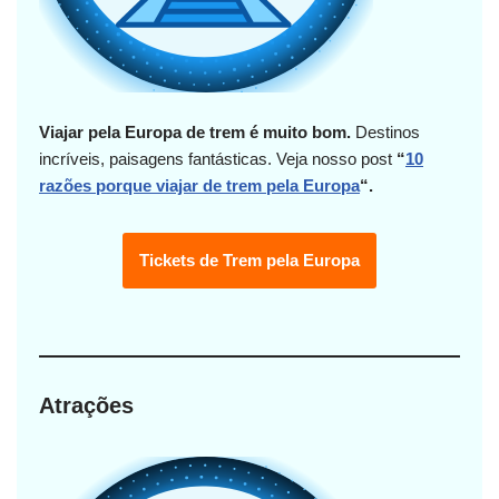
Viajar pela Europa de trem é muito bom.
Destinos
incríveis, paisagens fantásticas.
Veja nosso post
“
10
razões porque viajar de trem pela Europa
“.
Tickets de Trem pela Europa
Atrações